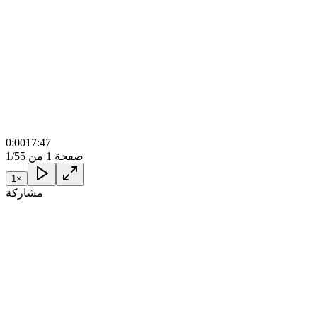
0:00
17:47
صفحة 1 من 5
1/5
1
×
مشاركة