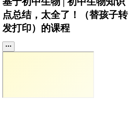
基于初中生物 | 初中生物知识
点总结，太全了！（替孩子转
发打印）的课程