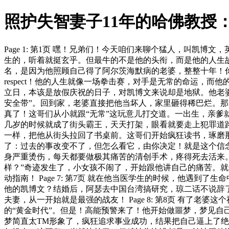
照护失智妻子11年的哈佛教授
Page 1: 第1页 嘿！兄弟们！今天咱们来聊个猛人，叫
生的，听着就挺玄乎。但最牛的不是他的头衔，而是他的人生故事
名，是因为他照顾自己得了阿尔茨海默病的老婆，整整十年！你
respect！他的人生就像一场拳击赛，对手是无常的命运，而他的
立日，本该是放假庆祝的日子，对凯博文来说却是地狱。他老
安全带”。回到家，老婆直接把他当坏人，家里砸得稀巴烂。那一
真了！这哥们从小就跟“无常”这玩意儿打交道。一出生，亲
几岁的时候就成了街头霸王，天天打架，眼看就要走上犯罪道路了！
一样，把他从街头拉回了书桌前。这哥们开始疯狂读书，琢磨
了：过去的事改变不了，但怎么看它，由你决定！就是这个信念，
身严重烫伤，每天都要做极其痛苦的清创手术，疼得死去活来
样？”奇迹发生了，小女孩不闹了，开始跟他讲自己的痛苦。
动指南！ Page 7: 第7页 就在他当医学生的时候，他
他的凯博文？结婚后，阿瑟去中国台湾搞研究，琼二话不说辞
夫妻，从一开始就是最强的战友！ Page 8: 第8页 有
的“黄金时代”。但是！高能预警来了！他开始做噩梦，梦见
梦简直太TM形象了，疯狂追求事业成功，结果把自己逼上了绝路