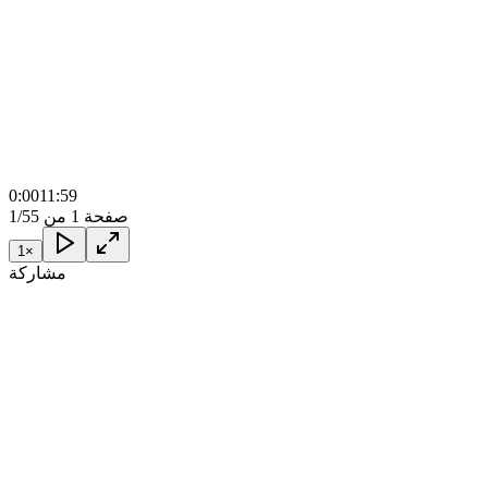
0:00
11:59
صفحة 1 من 5
1/5
1
×
مشاركة