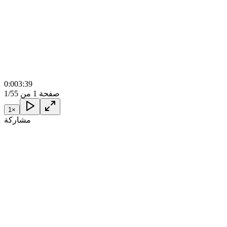
0:00
3:39
صفحة 1 من 5
1/5
1
×
مشاركة