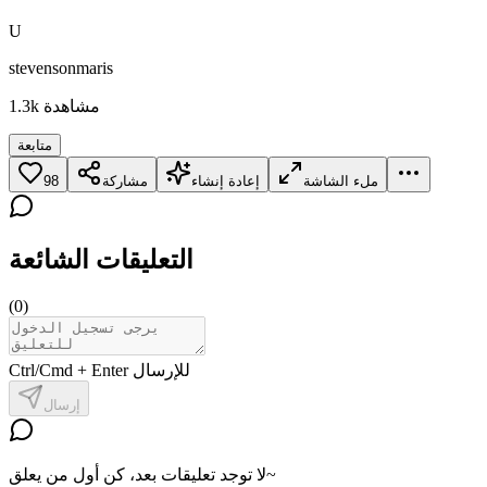
U
stevensonmaris
مشاهدة
1.3k
متابعة
ملء الشاشة
إعادة إنشاء
مشاركة
98
التعليقات الشائعة
(
0
)
Ctrl/Cmd + Enter للإرسال
إرسال
لا توجد تعليقات بعد، كن أول من يعلق~