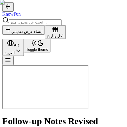
KnowFun
إنشاء عرض تقديمي
أحل و اربح
AR
Toggle theme
العربية
Follow-up Notes Revised