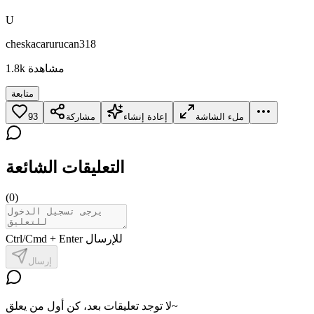
U
cheskacarurucan318
مشاهدة
1.8k
متابعة
ملء الشاشة
إعادة إنشاء
مشاركة
93
التعليقات الشائعة
(
0
)
Ctrl/Cmd + Enter للإرسال
إرسال
لا توجد تعليقات بعد، كن أول من يعلق~