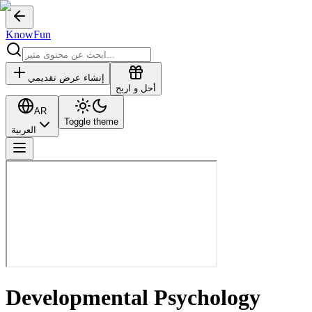
KnowFun
إنشاء عرض تقديمي
أحل و اربح
AR
Toggle theme
العربية
Developmental Psychology