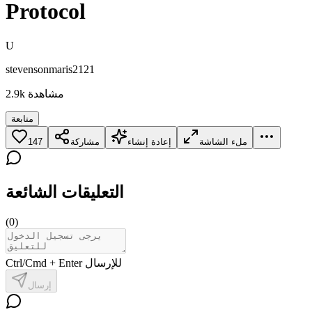
Protocol
U
stevensonmaris2121
مشاهدة
2.9k
متابعة
ملء الشاشة
إعادة إنشاء
مشاركة
147
التعليقات الشائعة
(
0
)
Ctrl/Cmd + Enter للإرسال
إرسال