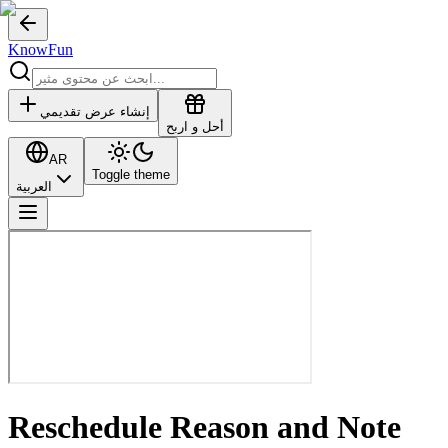
KnowFun
إنشاء عرض تقديمي
أحل و اربح
AR
Toggle theme
العربية
Reschedule Reason and Note