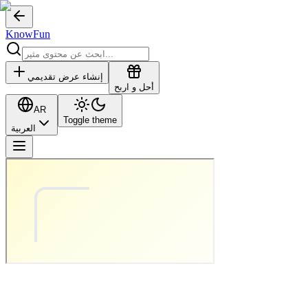
KnowFun
إنشاء عرض تقديمي
أحل و اربح
AR
Toggle theme
العربية