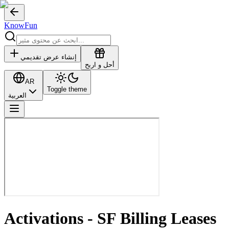
KnowFun
إنشاء عرض تقديمي
أحل و اربح
AR
Toggle theme
العربية
Activations - SF Billing Leases