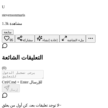
U
stevensonmaris
مشاهدة
1.3k
متابعة
ملء الشاشة
إعادة إنشاء
مشاركة
95
التعليقات الشائعة
(
0
)
Ctrl/Cmd + Enter للإرسال
إرسال
لا توجد تعليقات بعد، كن أول من يعلق~