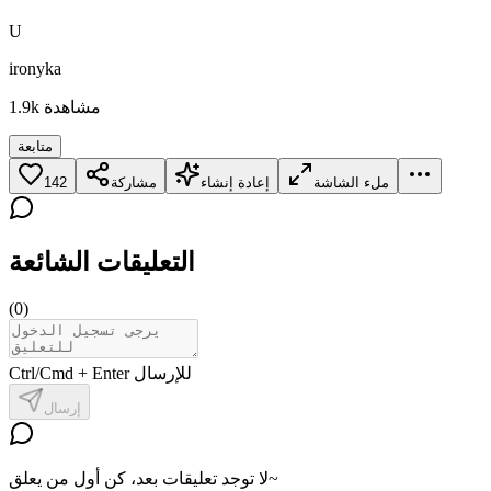
U
ironyka
مشاهدة
1.9k
متابعة
ملء الشاشة
إعادة إنشاء
مشاركة
142
التعليقات الشائعة
(
0
)
Ctrl/Cmd + Enter للإرسال
إرسال
لا توجد تعليقات بعد، كن أول من يعلق~