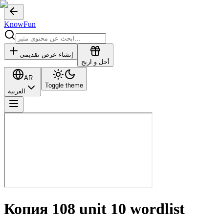
KnowFun
إنشاء عرض تقديمي
أحل و اربح
AR
Toggle theme
العربية
Копия 108 unit 10 wordlist