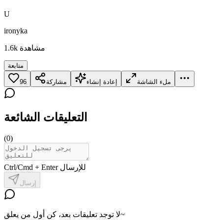
U
ironyka
مشاهدة
1.6k
متابعة
ملء الشاشة
إعادة إنشاء
مشاركة
96
التعليقات الشائعة
(
0
)
Ctrl/Cmd + Enter للإرسال
إرسال
لا توجد تعليقات بعد، كن أول من يعلق~