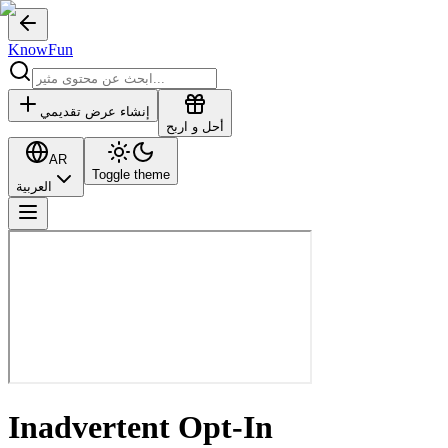
KnowFun
إنشاء عرض تقديمي
أحل و اربح
AR
Toggle theme
العربية
Inadvertent Opt-In