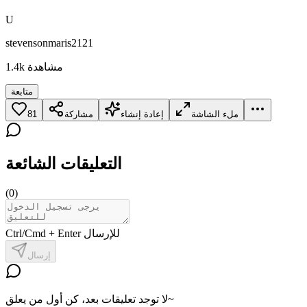
U
stevensonmaris2121
مشاهدة
1.4k
متابعة
ملء الشاشة
إعادة إنشاء
مشاركة
81
التعليقات الشائعة
(
0
)
Ctrl/Cmd + Enter للإرسال
إرسال
لا توجد تعليقات بعد، كن أول من يعلق~