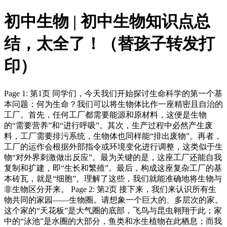
初中生物 | 初中生物知识点总
结，太全了！（替孩子转发打
印）
Page 1: 第1页 同学们，今天我们开始探讨生命科学的第一个基
本问题：何为生命？我们可以将生物体比作一座精密且自治的
工厂。首先，任何工厂都需要能源和原材料，这便是生物
的“需要营养”和“进行呼吸”。其次，生产过程中必然产生废
料，工厂需要排污系统，生物体也同样能“排出废物”。再者，
工厂的运作会根据外部指令或环境变化进行调整，这类似于生
物“对外界刺激做出反应”。最为关键的是，这座工厂还能自我
复制和扩建，即“生长和繁殖”。最后，构成这座复杂工厂的基
本砖瓦，就是“细胞”。理解了这些，我们就能准确地将生物与
非生物区分开来。 Page 2: 第2页 接下来，我们来认识所有生
物共同的家园——生物圈。请想象一个巨大的、多层次的家。
这个家的“天花板”是大气圈的底部，飞鸟与昆虫翱翔于此；家
中的“泳池”是水圈的大部分，鱼类和水生植物在此栖息；而我