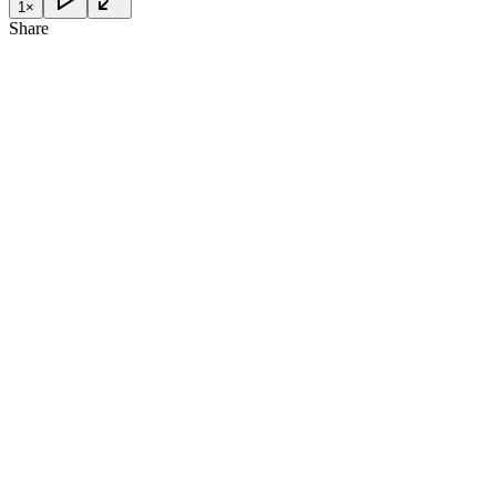
1
×
Share