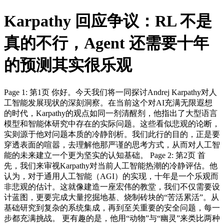
Karpathy 回应争议：RL 不是
真的不行，Agent 还需要十年
的预测其实很乐观
Page 1: 第1页 你好。今天我们将一同探讨Andrej Karpathy对人
工智能发展现状的深刻洞察。在当前这个对AI充满无限遐想
的时代，Karpathy的观点如同一剂清醒剂，他指出了大型语言
模型和智能体研究中存在的实际问题。这些看似悲观的论断，
实则源于他对问题本质的冷静剖析。我们此行的目的，正是要
穿透表面的喧嚣，去理解他那严谨的思考方式，从而对人工智
能的未来建立一个更为坚实的认知基础。 Page 2: 第2页 首
先，我们来审视Karpathy对当前人工智能热潮的冷静评估。他
认为，对于通用人工智能（AGI）的实现，十年是一个乐观而
非悲观的估计。这就像建造一座宏伟的教堂，我们不仅需要设
计蓝图，更要完成大量挖掘地基、烧制砖块的“苦活累活”。从
基础研究到复杂的系统集成，再到至关重要的安全问题，每一
步都充满挑战。 更有趣的是，他用“动物”与“幽灵”来类比两种