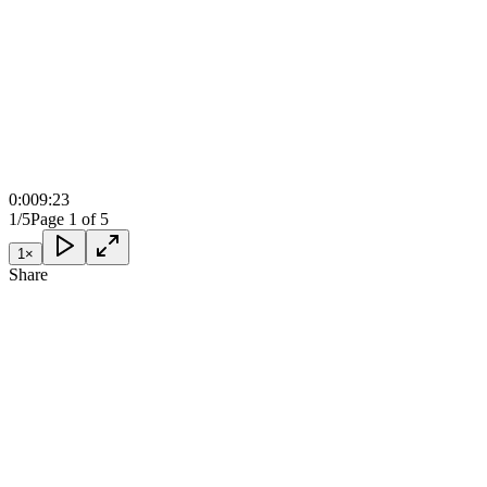
0:00
9:23
1/5
Page 1 of 5
1
×
Share