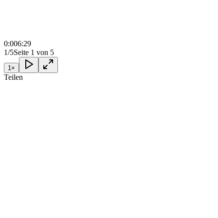
0:00
6:29
1/5
Seite 1 von 5
1
×
Teilen