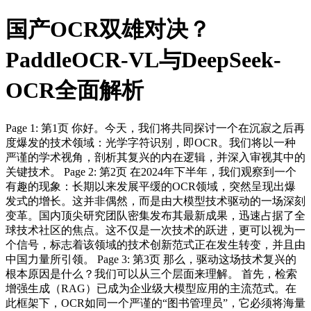
国产OCR双雄对决？
PaddleOCR-VL与DeepSeek-
OCR全面解析
Page 1: 第1页 你好。今天，我们将共同探讨一个在沉寂之后再
度爆发的技术领域：光学字符识别，即OCR。我们将以一种
严谨的学术视角，剖析其复兴的内在逻辑，并深入审视其中的
关键技术。 Page 2: 第2页 在2024年下半年，我们观察到一个
有趣的现象：长期以来发展平缓的OCR领域，突然呈现出爆
发式的增长。这并非偶然，而是由大模型技术驱动的一场深刻
变革。国内顶尖研究团队密集发布其最新成果，迅速占据了全
球技术社区的焦点。这不仅是一次技术的跃进，更可以视为一
个信号，标志着该领域的技术创新范式正在发生转变，并且由
中国力量所引领。 Page 3: 第3页 那么，驱动这场技术复兴的
根本原因是什么？我们可以从三个层面来理解。 首先，检索
增强生成（RAG）已成为企业级大模型应用的主流范式。在
此框架下，OCR如同一个严谨的“图书管理员”，它必须将海量