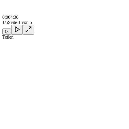
0:00
4:36
1/5
Seite 1 von 5
1
×
Teilen