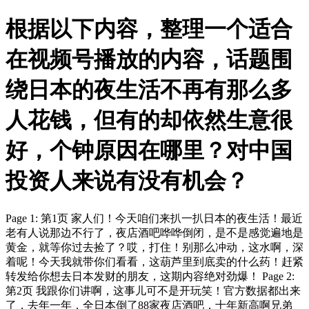
根据以下内容，整理一个适合
在视频号播放的内容，话题围
绕日本的夜生活不再有那么多
人花钱，但有的却依然生意很
好，个钟原因在哪里？对中国
投资人来说有没有机会？
Page 1: 第1页 家人们！今天咱们来扒一扒日本的夜生活！最近
老有人说那边不行了，夜店酒吧哗哗倒闭，是不是感觉遍地是
黄金，就等你过去捡了？哎，打住！别那么冲动，这水啊，深
着呢！今天我就带你们看看，这葫芦里到底卖的什么药！赶紧
转发给你想去日本发财的朋友，这期内容绝对劲爆！ Page 2:
第2页 我跟你们讲啊，这事儿可不是开玩笑！官方数据都出来
了，去年一年，全日本倒了88家夜店酒吧，十年新高啊兄弟