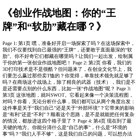
《创业作战地图：你的“王
牌”和“软肋”藏在哪？》
Page 1: 第1页 嘿，准备好开启一场探索了吗？在这场探索中，
我们不仅要找到自己最强的“王牌”，还要敢于直面最深的“软
肋”。你不好奇它们都藏在哪里吗？让我们一起出发，绘制属
于你的第一张创业作战地图吧！ Page 2: 第2页 你看，我们的
3D打印技术是不是很酷？但问题来了，在创业文化节上，我
们要怎么赢过那些卖T恤的？你觉得，单靠技术领先就足够了
吗？在商场这个战场上，除了精良的武器（技术），我们是不
是还需要点别的什么东西，比如一张“作战地图”呢？ Page 3:
第3页 这张地图，就叫SWOT。它看起来像一个决策流程图，
对吗？你看，无论分析什么事，我们都可以从两个角度出发：
这件事是关于“我们自己”还是关于“外部环境”？它带来的影响
是“有利”还是“不利”？顺着这个思路，是不是就能把任何复杂
的情况，都放进这四个格子里了？ Page 4: 第4页 现在到了最
关键的地方。你能分清什么是“自己的事”，什么是“环境的
事”吗？“我们人手不够”，这是我们自己的问题，可以想办法