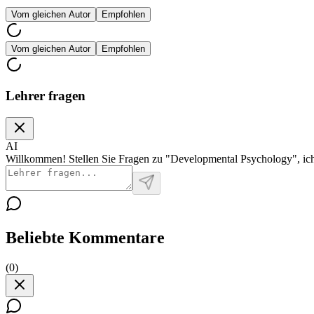
Vom gleichen Autor
Empfohlen
Vom gleichen Autor
Empfohlen
Lehrer fragen
AI
Willkommen! Stellen Sie Fragen zu "Developmental Psychology", ich
Beliebte Kommentare
(
0
)