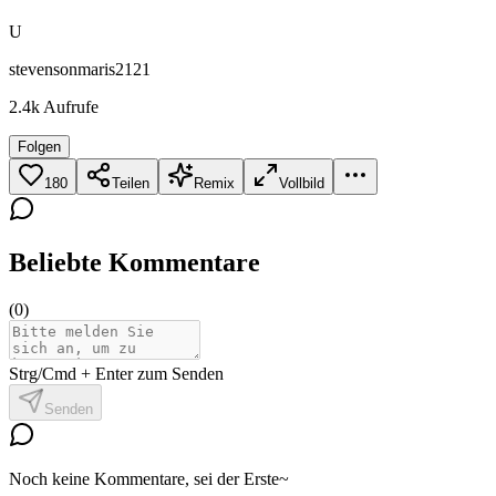
U
stevensonmaris2121
2.4k
Aufrufe
Folgen
180
Teilen
Remix
Vollbild
Beliebte Kommentare
(
0
)
Strg/Cmd + Enter zum Senden
Senden
Noch keine Kommentare, sei der Erste~