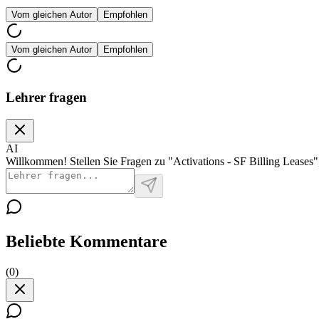
Vom gleichen Autor
Empfohlen
Vom gleichen Autor
Empfohlen
Lehrer fragen
AI
Willkommen! Stellen Sie Fragen zu "Activations - SF Billing Leases"
Beliebte Kommentare
(
0
)