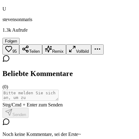
U
stevensonmaris
1.3k
Aufrufe
Folgen
95
Teilen
Remix
Vollbild
Beliebte Kommentare
(
0
)
Strg/Cmd + Enter zum Senden
Senden
Noch keine Kommentare, sei der Erste~