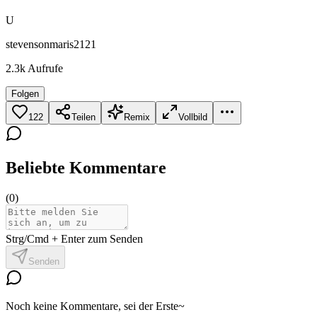
U
stevensonmaris2121
2.3k
Aufrufe
Folgen
122
Teilen
Remix
Vollbild
Beliebte Kommentare
(
0
)
Strg/Cmd + Enter zum Senden
Senden
Noch keine Kommentare, sei der Erste~