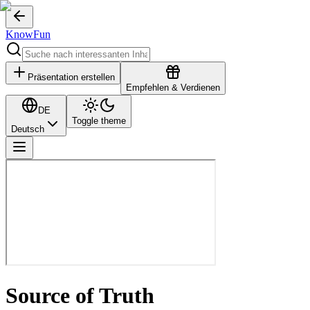
KnowFun
Präsentation erstellen
Empfehlen & Verdienen
DE
Toggle theme
Deutsch
Source of Truth