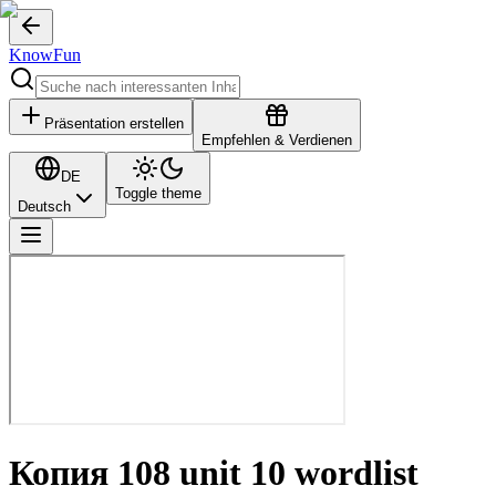
KnowFun
Präsentation erstellen
Empfehlen & Verdienen
DE
Toggle theme
Deutsch
Копия 108 unit 10 wordlist