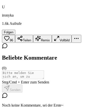
U
ironyka
1.6k
Aufrufe
Folgen
96
Teilen
Remix
Vollbild
Beliebte Kommentare
(
0
)
Strg/Cmd + Enter zum Senden
Senden
Noch keine Kommentare, sei der Erste~