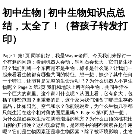
初中生物 | 初中生物知识点总
结，太全了！（替孩子转发打
印）
Page 1: 第1页 同学们好，我是Wayne老师。今天我们来探讨一
个有趣的问题：看到机器人会动，钟乳石会长大，它们是生物
吗？我们判断一个东西是不是生物，标准是什么呢？让我们一
起来看看生物都有哪些共同的特征。想一想，缺少了其中任何
一个特征，还能算是完整的生命活动吗？为什么机器人不算生
物呢？ Page 2: 第2页 我们和地球上所有的生物，共同生活在
一个巨大的家里。这个家叫什么呢？从图上看，它有多大，包
括了哪些范围？更重要的是，这个家为我们准备了哪些生存必
需品，比如阳光、空气和水？你能说说看，为什么生物几乎都
只能生活在这个相对薄的圈层里吗？ Page 3: 第3页 想一想，
为什么鼠妇喜欢生活在阴暗潮湿的地方？为什么山顶的桃花比
山脚的开得晚？这些现象背后，是环境中的哪些因素在起作用
呢？它们是生物因素还是非生物因素？除了被环境影响，生物