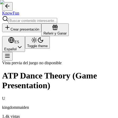
KnowFun
Crear presentación
Referir y Ganar
ES
Toggle theme
Español
Vista previa del juego no disponible
ATP Dance Theory (Game
Presentation)
U
kingdommaiden
1.4k
vistas