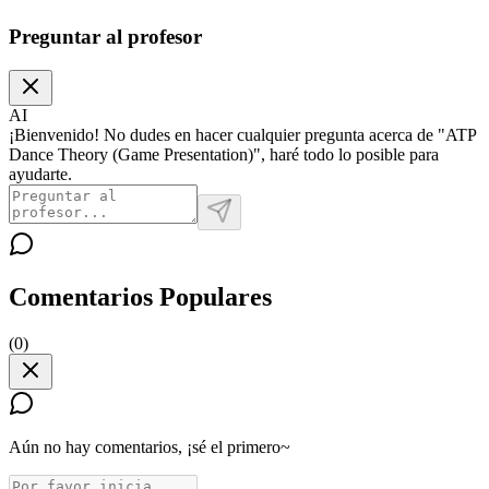
Preguntar al profesor
AI
¡Bienvenido! No dudes en hacer cualquier pregunta acerca de "ATP
Dance Theory (Game Presentation)", haré todo lo posible para
ayudarte.
Comentarios Populares
(
0
)
Aún no hay comentarios, ¡sé el primero~