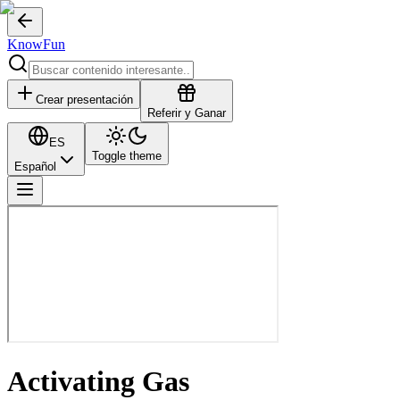
KnowFun
Crear presentación
Referir y Ganar
ES
Toggle theme
Español
Activating Gas