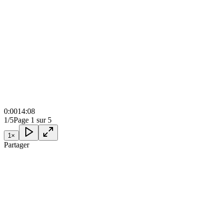
0:00
14:08
1/5
Page 1 sur 5
1
×
Partager