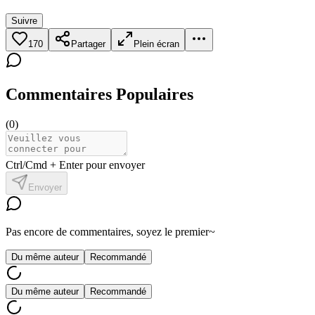
Suivre
170
Partager
Plein écran
Commentaires Populaires
(
0
)
Ctrl/Cmd + Enter pour envoyer
Envoyer
Pas encore de commentaires, soyez le premier~
Du même auteur
Recommandé
Du même auteur
Recommandé