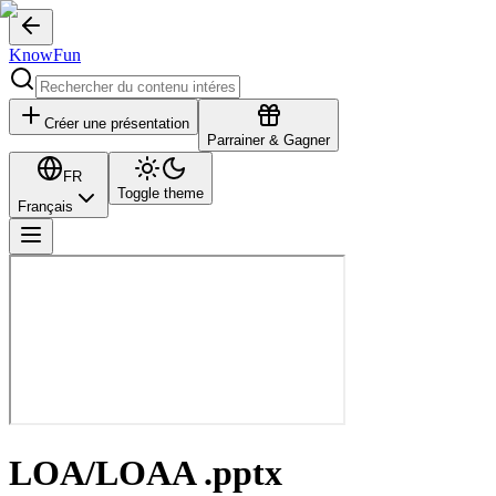
KnowFun
Créer une présentation
Parrainer & Gagner
FR
Toggle theme
Français
LOA/LOAA .pptx