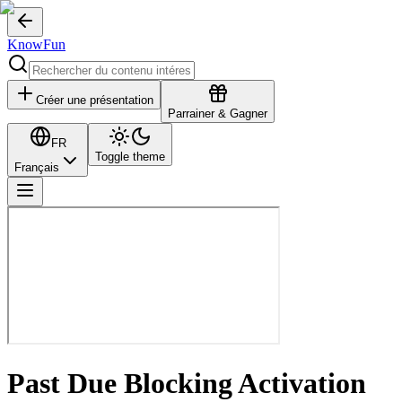
KnowFun
Créer une présentation
Parrainer & Gagner
FR
Toggle theme
Français
Past Due Blocking Activation