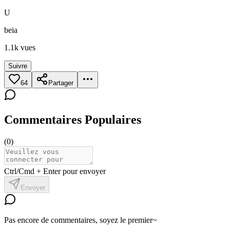
U
beia
1.1k
vues
Suivre
64
Partager
Commentaires Populaires
(
0
)
Ctrl/Cmd + Enter pour envoyer
Envoyer
Pas encore de commentaires, soyez le premier~