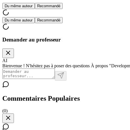
Du même auteur
Recommandé
Du même auteur
Recommandé
Demander au professeur
AI
Bienvenue ! N'hésitez pas à poser des questions À propos "Developme
Commentaires Populaires
(
0
)