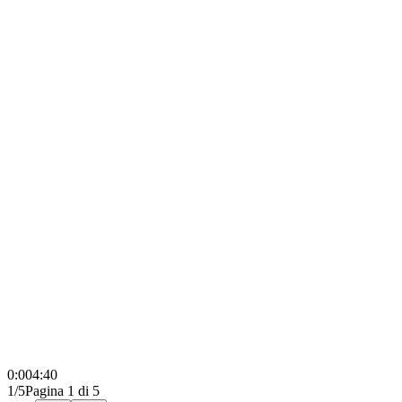
0:00
4:40
1/5
Pagina 1 di 5