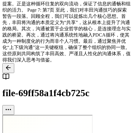
提案。正是这种循环往复的双向流动，保证了信息的通畅和组
织的活力。 Page 7: 第7页 至此，我们对丰田沟通技巧的探索
暂告一段落。回顾全程，我们可以提炼出几个核心思想。首
先，丰田将沟通的本质定义为“共享”，这从根本上提升了沟通
的格局。其次，沟通被置于企业哲学的核心，是连接理念与实
践的桥梁。再次，通过将沟通系统性地融入PDCA循环，使其
成为一种制度化的行为而非个人习惯。最后，通过聚焦并优
化“上下级沟通”这一关键枢纽，确保了整个组织的协同一致。
这些原则共同构筑了丰田高效、严谨且人性化的沟通体系，值
得我们深入思考与借鉴。
file-69ff58a1f4cb725c