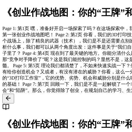
《创业作战地图：你的“王牌”和
Page 1: 第1页 嘿，准备好开启一场探索了吗？在这场探
第一张创业作战地图吧！ Page 2: 第2页 你看，我们的
个战场上，除了精良的武器（技术），我们是不是还需要点别的什么
析什么事，我们都可以从两个角度出发：这件事是关于“我们自己
子里了？ Page 4: 第4页 现在到了最关键的地方。你能
那“竞争对手降价了”呢？这是我们能控制的吗？显然不是，这是别
髓。 Page 5: 第5页 理论我们都清楚了，不如来快速实
有给你创造机会？又或者，有没有潜在的威胁？你看，这么一分析，
的“3D打印工作室”，它的优势、劣势、机会和威胁分别是什
的基础！ Page 7: 第7页 回顾一下，我们是不是一起解锁
会”和“陷阱”。那么，你觉得除了创业，在规划自己的学习、
《创业作战地图：你的“王牌”和