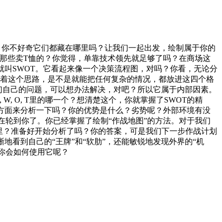
肋”。你不好奇它们都藏在哪里吗？让我们一起出发，绘制属于你的
么赢过那些卖T恤的？你觉得，单靠技术领先就足够了吗？在商场这
图，就叫SWOT。它看起来像一个决策流程图，对吗？你看，无论分
？顺着这个思路，是不是就能把任何复杂的情况，都放进这四个格
这是我们自己的问题，可以想办法解决，对吧？所以它属于内部因素。
, O, T里的哪一个？想清楚这个，你就掌握了SWOT的精
这四个方面来分析一下吗？你的优势是什么？劣势呢？外部环境有没
，现在轮到你了。你已经掌握了绘制“作战地图”的方法。对于我们
哪里？准备好开始分析了吗？你的答案，可是我们下一步作战计划
清晰地看到自己的“王牌”和“软肋”，还能敏锐地发现外界的“机
？你会如何使用它呢？