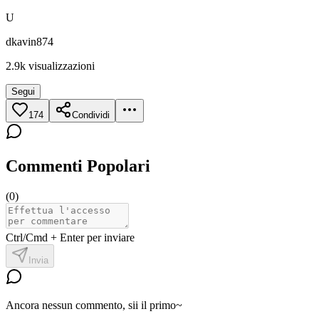
U
dkavin874
2.9k
visualizzazioni
Segui
174
Condividi
Commenti Popolari
(
0
)
Ctrl/Cmd + Enter per inviare
Invia
Ancora nessun commento, sii il primo~