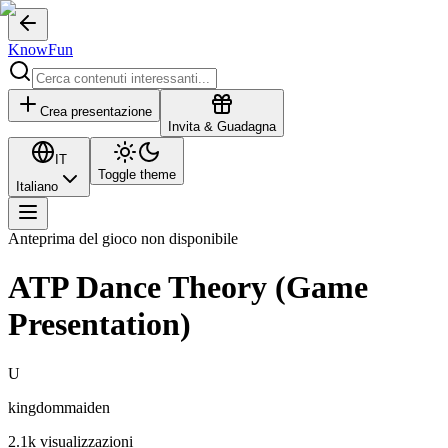
KnowFun
Crea presentazione
Invita & Guadagna
IT
Toggle theme
Italiano
Anteprima del gioco non disponibile
ATP Dance Theory (Game
Presentation)
U
kingdommaiden
2.1k
visualizzazioni