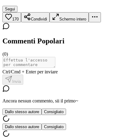
Segui
170
Condividi
Schermo intero
Commenti Popolari
(
0
)
Ctrl/Cmd + Enter per inviare
Invia
Ancora nessun commento, sii il primo~
Dallo stesso autore
Consigliato
Dallo stesso autore
Consigliato