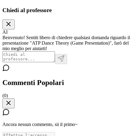
Chiedi al professore
AI
Benvenuto! Sentiti libero di chiedere qualsiasi domanda riguardo il
presentazione "ATP Dance Theory (Game Presentation)", farò del
mio meglio per aiutarti!
Commenti Popolari
(
0
)
Ancora nessun commento, sii il primo~