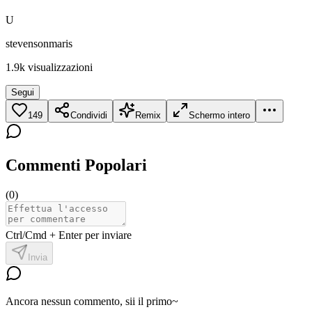
U
stevensonmaris
1.9k
visualizzazioni
Segui
149
Condividi
Remix
Schermo intero
Commenti Popolari
(
0
)
Ctrl/Cmd + Enter per inviare
Invia
Ancora nessun commento, sii il primo~