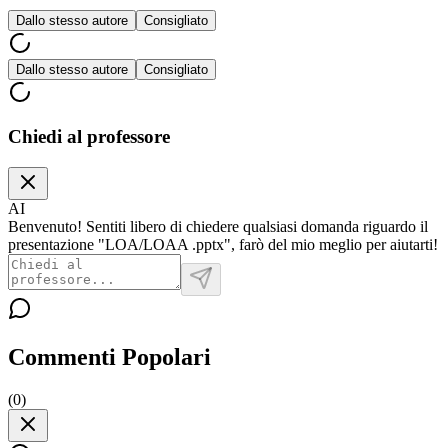
Dallo stesso autore
Consigliato
Dallo stesso autore
Consigliato
Chiedi al professore
AI
Benvenuto! Sentiti libero di chiedere qualsiasi domanda riguardo il
presentazione "LOA/LOAA .pptx", farò del mio meglio per aiutarti!
Commenti Popolari
(
0
)