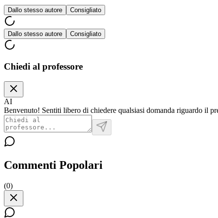
Dallo stesso autore
Consigliato
Dallo stesso autore
Consigliato
Chiedi al professore
AI
Benvenuto! Sentiti libero di chiedere qualsiasi domanda riguardo il pr
Commenti Popolari
(
0
)