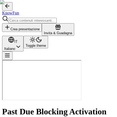
KnowFun
Crea presentazione
Invita & Guadagna
IT
Toggle theme
Italiano
Past Due Blocking Activation