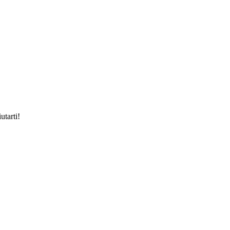
utarti!