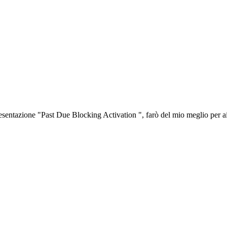
esentazione "Past Due Blocking Activation ", farò del mio meglio per ai