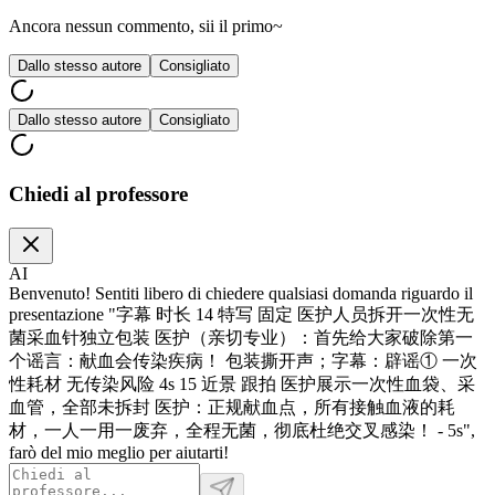
Ancora nessun commento, sii il primo~
Dallo stesso autore
Consigliato
Dallo stesso autore
Consigliato
Chiedi al professore
AI
Benvenuto! Sentiti libero di chiedere qualsiasi domanda riguardo il
presentazione "字幕 时长 14 特写 固定 医护人员拆开一次性无
菌采血针独立包装 医护（亲切专业）：首先给大家破除第一
个谣言：献血会传染疾病！ 包装撕开声；字幕：辟谣① 一次
性耗材 无传染风险 4s 15 近景 跟拍 医护展示一次性血袋、采
血管，全部未拆封 医护：正规献血点，所有接触血液的耗
材，一人一用一废弃，全程无菌，彻底杜绝交叉感染！ - 5s",
farò del mio meglio per aiutarti!