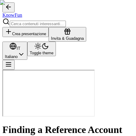
KnowFun
Crea presentazione
Invita & Guadagna
IT
Toggle theme
Italiano
Finding a Reference Account