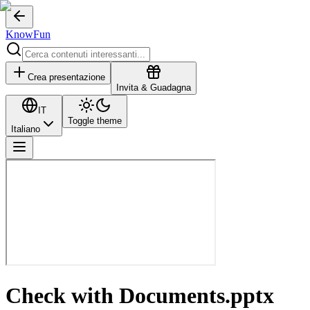
KnowFun
Crea presentazione
Invita & Guadagna
IT
Toggle theme
Italiano
Check with Documents.pptx