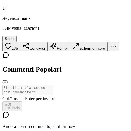
U
stevensonmaris
2.4k
visualizzazioni
Segui
136
Condividi
Remix
Schermo intero
Commenti Popolari
(
0
)
Ctrl/Cmd + Enter per inviare
Invia
Ancora nessun commento, sii il primo~