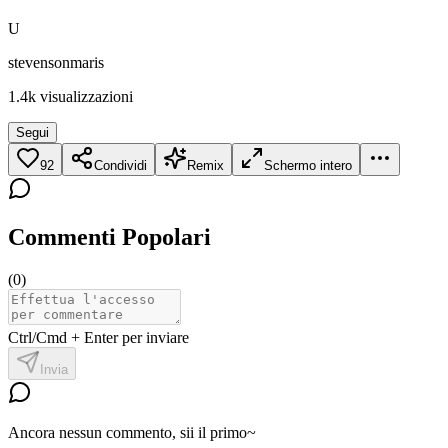
U
stevensonmaris
1.4k
visualizzazioni
Segui
92
Condividi
Remix
Schermo intero
Commenti Popolari
(
0
)
Ctrl/Cmd + Enter per inviare
Invia
Ancora nessun commento, sii il primo~