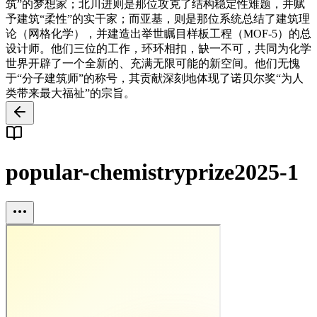
筑”的梦想家；北川进则是那位攻克了结构稳定性难题，并赋
予建筑“柔性”的实干家；而亚基，则是那位系统总结了建筑理
论（网格化学），并建造出举世瞩目样板工程（MOF-5）的总
设计师。他们三位的工作，环环相扣，缺一不可，共同为化学
世界开辟了一个全新的、充满无限可能的新空间。他们无愧
于“分子建筑师”的称号，其贡献深刻地体现了诺贝尔奖“为人
类带来最大福祉”的宗旨。
popular-chemistryprize2025-1