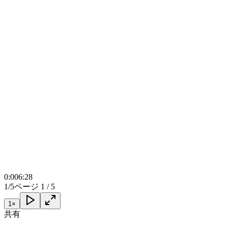
0:00
6:28
1/5
ページ 1 / 5
1
×
共有