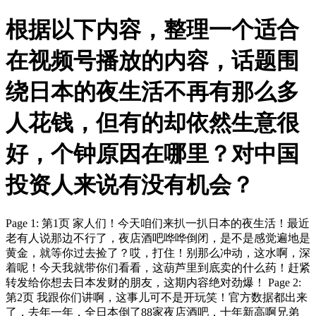
根据以下内容，整理一个适合
在视频号播放的内容，话题围
绕日本的夜生活不再有那么多
人花钱，但有的却依然生意很
好，个钟原因在哪里？对中国
投资人来说有没有机会？
Page 1: 第1页 家人们！今天咱们来扒一扒日本的夜生活！最近
老有人说那边不行了，夜店酒吧哗哗倒闭，是不是感觉遍地是
黄金，就等你过去捡了？哎，打住！别那么冲动，这水啊，深
着呢！今天我就带你们看看，这葫芦里到底卖的什么药！赶紧
转发给你想去日本发财的朋友，这期内容绝对劲爆！ Page 2:
第2页 我跟你们讲啊，这事儿可不是开玩笑！官方数据都出来
了，去年一年，全日本倒了88家夜店酒吧，十年新高啊兄弟