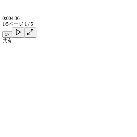
0:00
4:36
1/5
ページ 1 / 5
1
×
共有