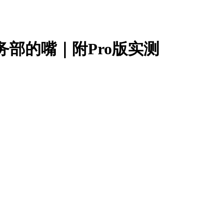
法务部的嘴｜附Pro版实测