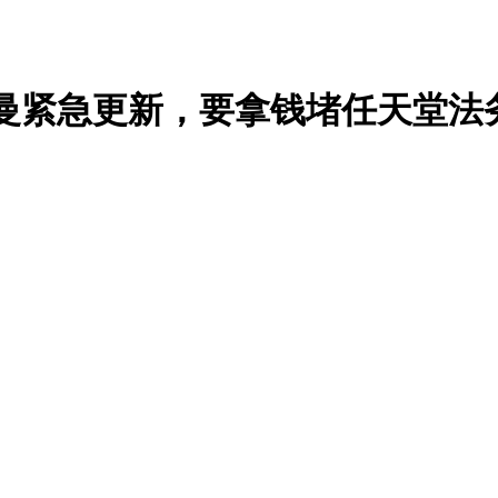
一！奥特曼紧急更新，要拿钱堵任天堂