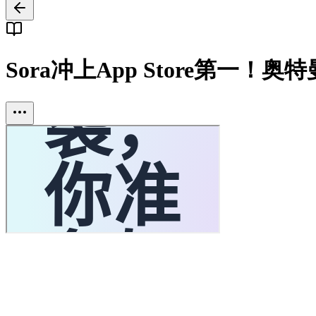
Sora冲上App Store第