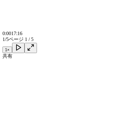
0:00
17:16
1/5
ページ 1 / 5
1
×
共有