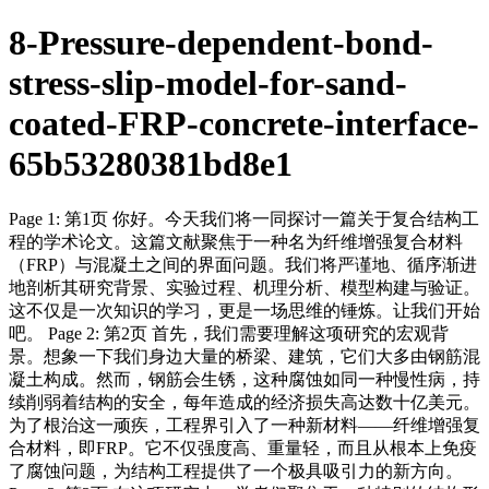
8-Pressure-dependent-bond-
stress-slip-model-for-sand-
coated-FRP-concrete-interface-
65b53280381bd8e1
Page 1: 第1页 你好。今天我们将一同探讨一篇关于复合结构工
程的学术论文。这篇文献聚焦于一种名为纤维增强复合材料
（FRP）与混凝土之间的界面问题。我们将严谨地、循序渐进
地剖析其研究背景、实验过程、机理分析、模型构建与验证。
这不仅是一次知识的学习，更是一场思维的锤炼。让我们开始
吧。 Page 2: 第2页 首先，我们需要理解这项研究的宏观背
景。想象一下我们身边大量的桥梁、建筑，它们大多由钢筋混
凝土构成。然而，钢筋会生锈，这种腐蚀如同一种慢性病，持
续削弱着结构的安全，每年造成的经济损失高达数十亿美元。
为了根治这一顽疾，工程界引入了一种新材料——纤维增强复
合材料，即FRP。它不仅强度高、重量轻，而且从根本上免疫
了腐蚀问题，为结构工程提供了一个极具吸引力的新方向。