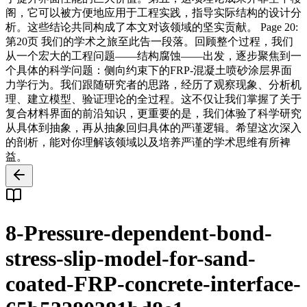
阁，它可以被方便地应用于工程实践，指导实际结构的设计分
析。这些结论共同构成了本文对该领域的坚实贡献。 Page 20:
第20页 我们的学术之旅至此告一段落。回顾整个过程，我们
从一个宏大的工程问题——结构腐蚀——出发，逐步聚焦到一
个具体的科学问题：侧向约束下的FRP-混凝土喷砂涂层界面
力学行为。我们跟随研究者的思路，经历了观察现象、分析机
理、建立模型、验证理论的全过程。这不仅让我们掌握了关于
复合材料界面的前沿知识，更重要的是，我们体验了科学研究
从具体到抽象，再从抽象回归具体的严谨逻辑。希望这次深入
的剖析，能对你理解该领域以及培养严谨的学术思维有所裨
益。
8-Pressure-dependent-bond-
stress-slip-model-for-sand-
coated-FRP-concrete-interface-