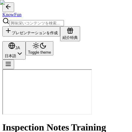
KnowFun
プレゼンテーションを作成
紹介特典
JA
Toggle theme
日本語
Inspection Notes Training