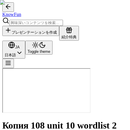
KnowFun
プレゼンテーションを作成
紹介特典
JA
Toggle theme
日本語
Копия 108 unit 10 wordlist 2