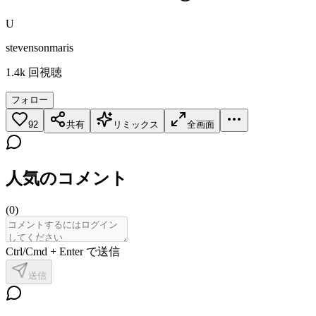
U
stevensonmaris
1.4k
回視聴
フォロー
92
共有
リミックス
全画面
人気のコメント
(
0
)
Ctrl/Cmd + Enter で送信
送信