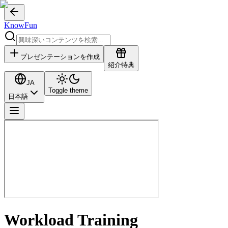
KnowFun
プレゼンテーションを作成
紹介特典
JA
Toggle theme
日本語
Workload Training