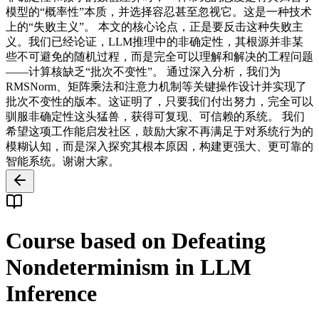
模型的“概率性”本质，并选择容忍甚至忽视它。这是一种技术
上的“失败主义”。 本文的核心论点，正是要反击这种失败主
义。我们已经论证，LLM推理中的非确定性，其根源并非某
些不可避免的随机过程，而是完全可以理解和解决的工程问题
——计算核缺乏“批次不变性”。 通过深入分析，我们为
RMSNorm、矩阵乘法和注意力机制等关键操作设计并实现了
批次不变性的版本。这证明了，只要我们付出努力，完全可以
驯服非确定性这头猛兽，获得可复现、可信赖的系统。 我们
希望这项工作能启发社区，鼓励大家不再满足于对系统行为的
模糊认知，而是深入探究其根本原因，构建更强大、更可靠的
智能系统。谢谢大家。
Course based on Defeating
Nondeterminism in LLM
Inference