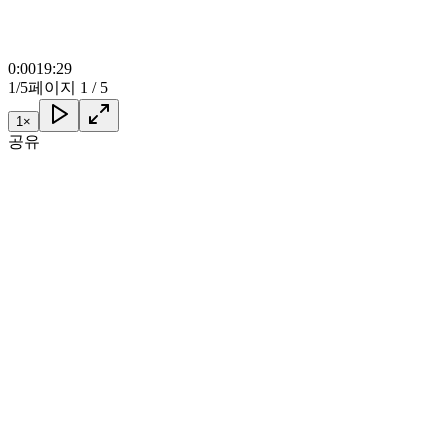
0:00
19:29
1/5
페이지 1 / 5
1
×
공유